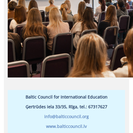
Baltic Council for International Education
Ģertrūdes iela 33/35, Rīga, tel.: 67317627
info@balticcouncil.org
www.balticcouncil.lv