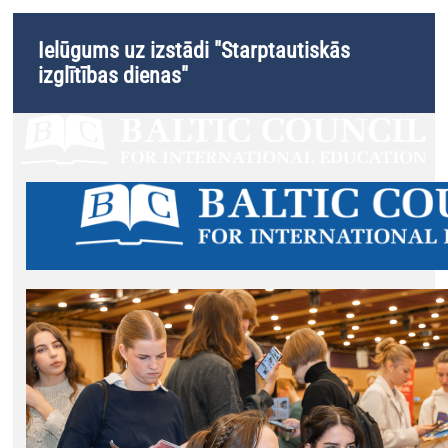
Ielūgums uz izstādi "Starptautiskās
izglītības dienas"