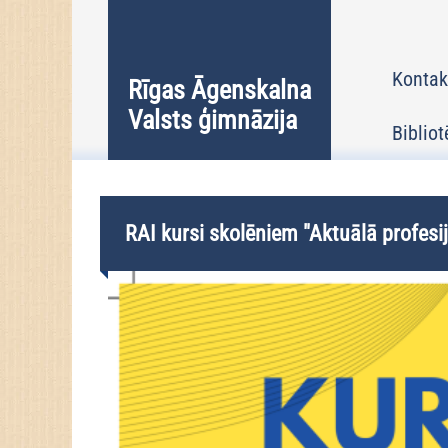
Kontak
Rīgas Āgenskalna
Valsts ģimnāzija
Bibliot
RAI kursi skolēniem "Aktuālā profesij