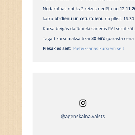
Nodarbības notiks 2 reizes nedēļu no
12.11.2
katru
otrdienu un ceturtdienu
no plkst. 16.30
Kursa beigās dalībnieki saņems RAI sertifikāt
Tagad kursi maksā tikai
30 eiro
(parastā cena
Piesakies šeit:
Pieteikšanas kursiem šeit
@agenskalna.valsts