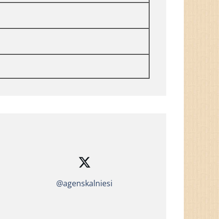
@agenskalniesi