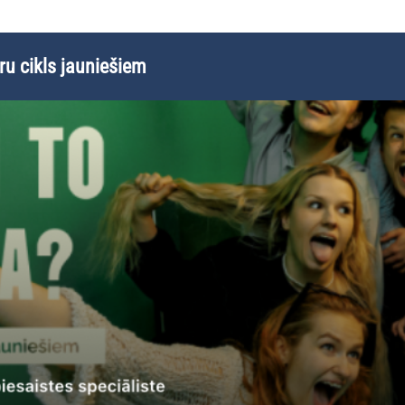
ru cikls jauniešiem