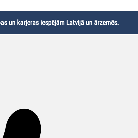
ības un karjeras iespējām Latvijā un ārzemēs.