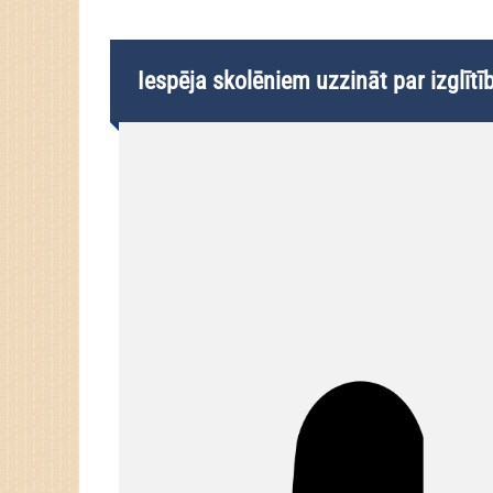
Iespēja skolēniem uzzināt par izglīt