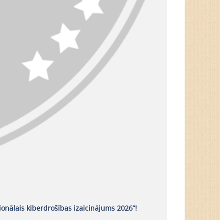
onālais kiberdrošības izaicinājums 2026”!