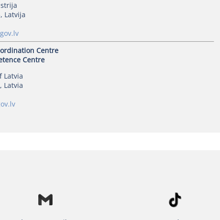
strija
 Latvija
ov.lv
oordination Centre
etence Centre
f Latvia
, Latvia
v.lv