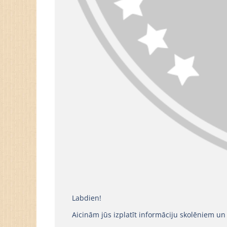
Labdien!
Aicinām jūs izplatīt informāciju skolēniem u