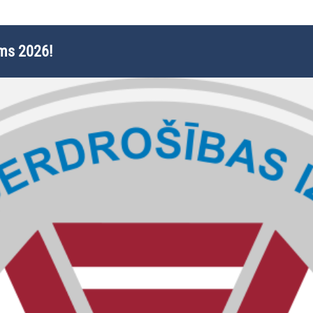
ums 2026!