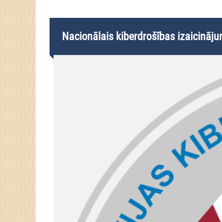
Nacionālais kiberdrošības izaicināj